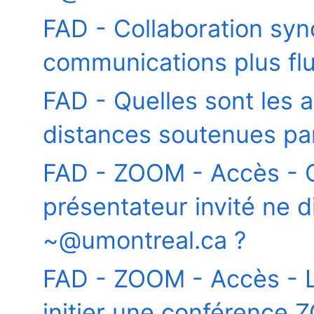
FAD - Collaboration sy
communications plus fl
FAD - Quelles sont les
distances soutenues par 
FAD - ZOOM - Accès - C
présentateur invité ne 
~@umontreal.ca ?
FAD - ZOOM - Accès - L
initier une conférence