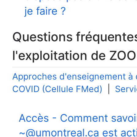
je faire ?
Questions fréquente
l'exploitation de ZO
Approches d'enseignement à 
COVID (Cellule FMed)
|
Servi
Demandes de service et de s
Accès - Comment savoi
~@umontreal.ca est act