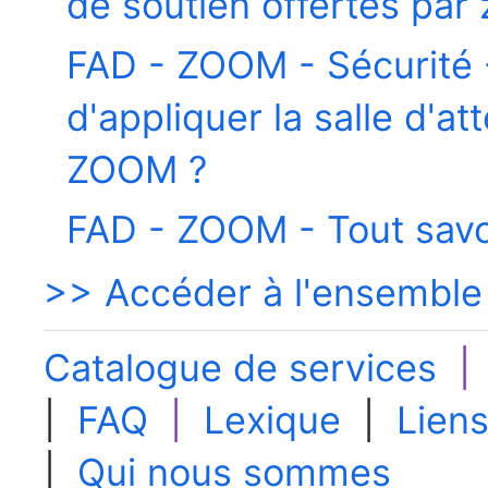
de soutien offertes par
FAD - ZOOM - Sécurité -
d'appliquer la salle d'a
ZOOM ?
FAD - ZOOM - Tout savoi
>> Accéder à l'ensemble
Catalogue de services
|
FAQ
|
Lexique
|
Liens
|
Qui nous sommes