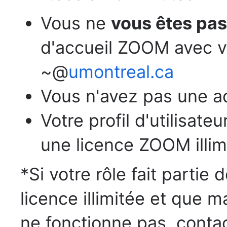
Vous ne
vous êtes pas
d'accueil ZOOM avec vo
~@
umontreal.ca
Vous n'avez pas une a
Votre profil d'utilisat
une licence ZOOM illim
*Si votre rôle fait partie
licence illimitée et que ma
ne fonctionne pas, contac