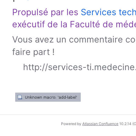
Propulsé par les
Services tec
exécutif de la
Faculté de méd
Vous avez un commentaire con
faire part !
http://services-ti.medecin
Powered by
Atlassian Confluence
10.2.14
(C