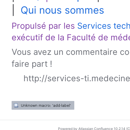
|
Qui nous sommes
Propulsé par les
Services tec
exécutif de la
Faculté de méd
Vous avez un commentaire con
faire part !
http://services-ti.medecin
Powered by
Atlassian Confluence
10.2.14
(C