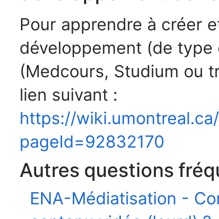
Pour apprendre à créer e
développement (de type
(Medcours, Studium ou 
lien suivant :
https://wiki.umontreal.c
pageId=92832170
Autres questions fréq
ENA-Médiatisation - Co