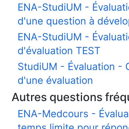
ENA-StudiUM - Évaluatio
d'une question à dével
ENA-StudiUM - Évaluation
d'évaluation TEST
StudiUM - Évaluation - G
d'une évaluation
Autres questions fré
ENA-Medcours - Évalua
temps limite pour répon