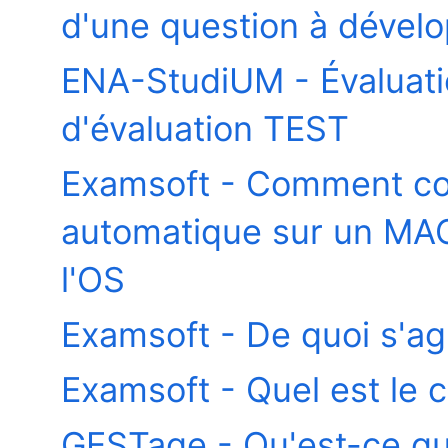
d'une question à dével
ENA-StudiUM - Évaluation
d'évaluation TEST
Examsoft - Comment con
automatique sur un MAC
l'OS
Examsoft - De quoi s'agit
Examsoft - Quel est le c
GESTage - Qu'est-ce qu