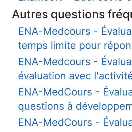
Autres questions fré
ENA-Medcours - Évalua
temps limite pour répon
ENA-Medcours - Évalua
évaluation avec l'activ
ENA-MedCours - Évalua
questions à développeme
ENA-MedCours - Évalua