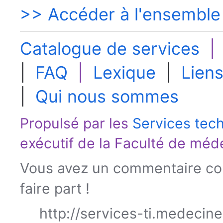
>> Accéder à l'ensemble
Catalogue de services
|
FAQ
|
Lexique
|
Liens
|
Qui nous sommes
Propulsé par les
Services tec
exécutif de la
Faculté de méd
Vous avez un commentaire con
faire part !
http://services-ti.medecin