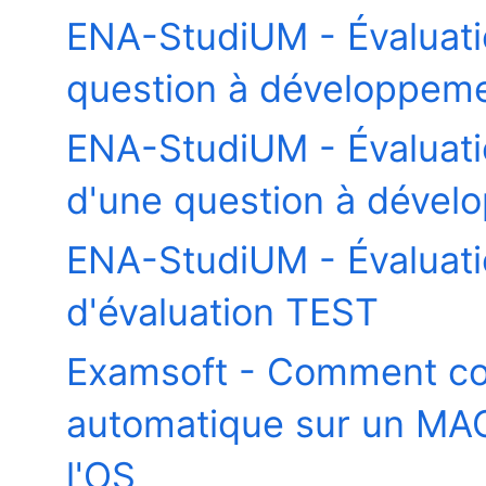
ENA-StudiUM - Évaluat
question à développeme
ENA-StudiUM - Évaluatio
d'une question à dével
ENA-StudiUM - Évaluation
d'évaluation TEST
Examsoft - Comment con
automatique sur un MAC
l'OS