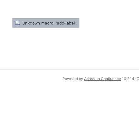
Powered by
Atlassian Confluence
10.2.14
(C