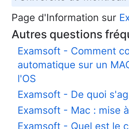
Page d'Information sur
E
Autres questions fréq
Examsoft - Comment con
automatique sur un MAC
l'OS
Examsoft - De quoi s'agit
Examsoft - Mac : mise à 
Examsoft - Quel est le c