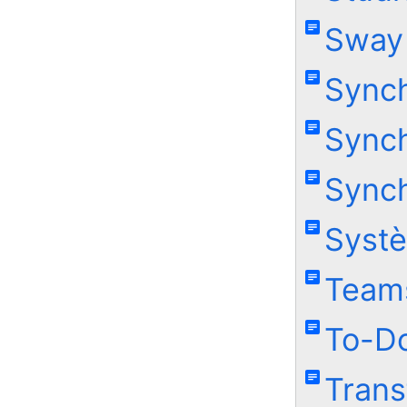
Sway
Sync
Synch
Sync
Systè
Team
To-D
Trans