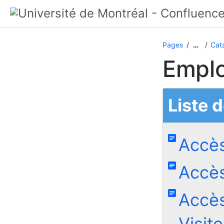
Pages
Cat
…
Emplo
Liste 
Accès
Accès
Accès
Visit