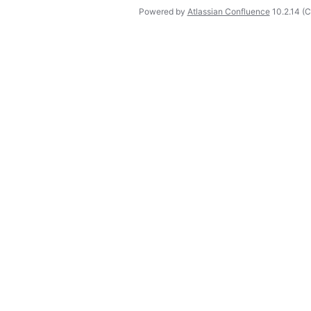
Powered by
Atlassian Confluence
10.2.14
(C