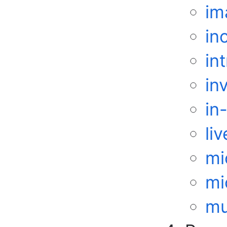
im
in
in
in
in
li
mi
mi
mu