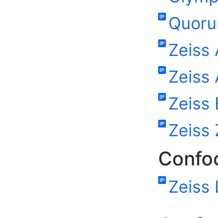
Quoru
Zeiss
Zeiss 
Zeiss 
Zeiss 
Confoc
Zeiss