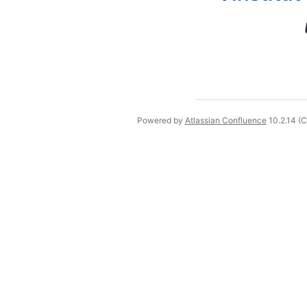
Powered by
Atlassian Confluence
10.2.14
(C