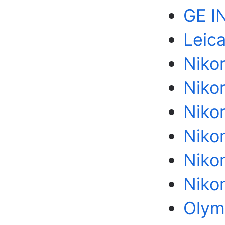
GE I
Leic
Niko
Nikon
Niko
Niko
Niko
Niko
Olym