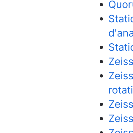
Quor
Stati
d'an
Stat
Zeis
Zeis
rotati
Zeis
Zeiss
Zeis