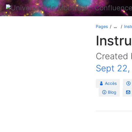
Pages
Ins
…
Instr
Created
Sept 22,
Accès
Blog