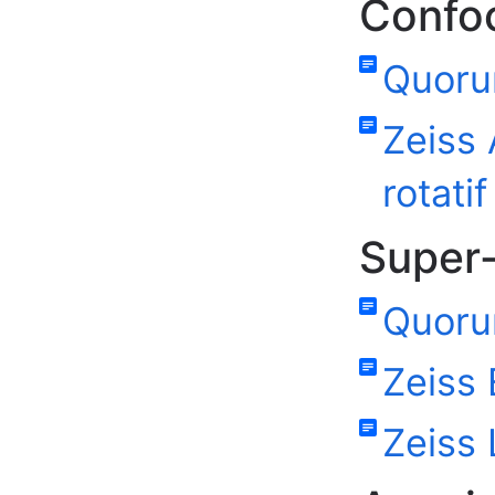
Confoc
Quoru
Zeiss 
rotatif
Super-
Quoru
Zeiss 
Zeiss