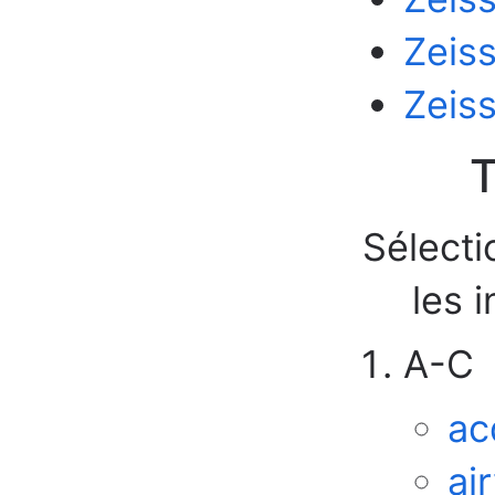
Zeiss
Zeiss
T
Sélecti
les 
A-C
ac
ai