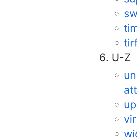
sw
ti
tir
U-Z
un
at
up
vir
wi