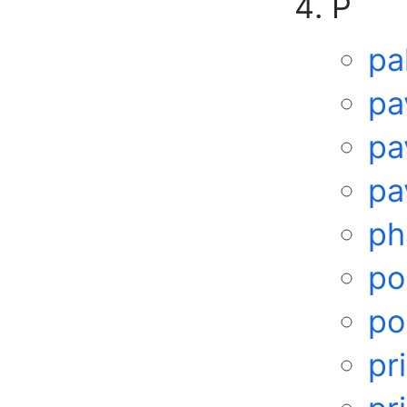
P
pa
pa
pa
pa
ph
po
po
pr