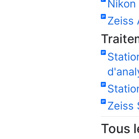
Nikon
Zeiss 
Traite
Statio
d'ana
Statio
Zeiss 
Tous l