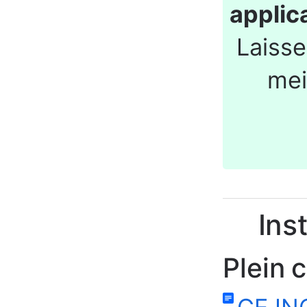
applic
Laisse
mei
Ins
Plein